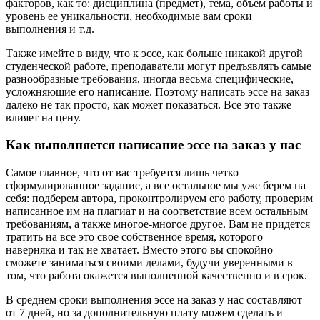
факторов, как то: дисциплина (предмет), тема, объем работы и
уровень ее уникальности, необходимые вам сроки
выполнения и т.д.
Также имейте в виду, что к эссе, как больше никакой другой
студенческой работе, преподаватели могут предъявлять самые
разнообразные требования, иногда весьма специфические,
усложняющие его написание. Поэтому написать эссе на заказ
далеко не так просто, как может показаться. Все это также
влияет на цену.
Как выполняется написание эссе на заказ у нас
Самое главное, что от вас требуется лишь четко
сформулированное задание, а все остальное мы уже берем на
себя: подберем автора, проконтролируем его работу, проверим
написанное им на плагиат и на соответствие всем остальным
требованиям, а также многое-многое другое. Вам не придется
тратить на все это свое собственное время, которого
наверняка и так не хватает. Вместо этого вы спокойно
сможете заниматься своими делами, будучи уверенными в
том, что работа окажется выполненной качественно и в срок.
В среднем сроки выполнения эссе на заказ у нас составляют
от 7 дней, но за дополнительную плату можем сделать и