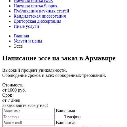
Научная статья ВАК
Научная статья Scopus
Публикация научных статей
Кандидатская диссертация
Докторская диссертация
Иные услуги
Главная
Услуги и цены
Эссе
Написание эссе на заказ в Армавире
Высокий процент уникальности.
Соблюдение сроков и всех оговоренных требований.
Стоимость
от 1000 руб.
Срок
от 7 дней
Заказывайте эссе у нас!
Ваше имя
Телефон
Ваш e-mail