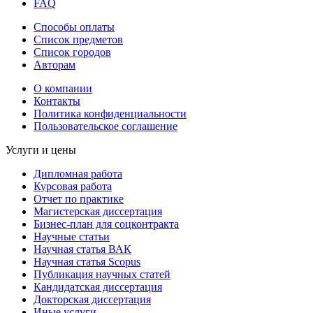
FAQ
Способы оплаты
Список предметов
Список городов
Авторам
О компании
Контакты
Политика конфиденциальности
Пользовательское соглашение
Услуги и цены
Дипломная работа
Курсовая работа
Отчет по практике
Магистерская диссертация
Бизнес-план для соцконтракта
Научные статьи
Научная статья ВАК
Научная статья Scopus
Публикация научных статей
Кандидатская диссертация
Докторская диссертация
Иные услуги