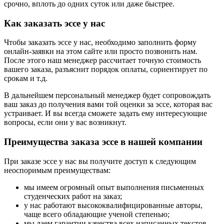
срочно, вплоть до одних суток или даже быстрее.
Как заказать эссе у нас
Чтобы заказать эссе у нас, необходимо заполнить форму
онлайн-заявки на этом сайте или просто позвонить нам.
После этого наш менеджер рассчитает точную стоимость
вашего заказа, разъяснит порядок оплаты, сориентирует по
срокам и т.д.
В дальнейшем персональный менеджер будет сопровождать
ваш заказ до получения вами той оценки за эссе, которая вас
устраивает. И вы всегда сможете задать ему интересующие
вопросы, если они у вас возникнут.
Преимущества заказа эссе в нашей компании
При заказе эссе у нас вы получите доступ к следующим
неоспоримым преимуществам:
мы имеем огромный опыт выполнения письменных
студенческих работ на заказ;
у нас работают высококвалифицированные авторы,
чаще всего обладающие ученой степенью;
мы даем гарантии качества всех написанных текстов,