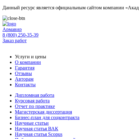
Данный ресурс является официальным сайтом компании «Акаде
Армавир
8 (800) 250-35-39
Заказ работ
Услуги и цены
О компании
Гарантия
Отзывы
Авторам
Контакты
Дипломная работа
Курсовая работа
Отчет по практике
Магистерская диссертация
Бизнес-план для соцконтракта
Научные статьи
Научная статья ВАК
Научная статья Scopus