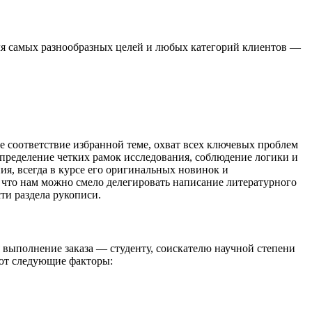
я самых разнообразных целей и любых категорий клиентов ―
е соответствие избранной теме, охват всех ключевых проблем
определение четких рамок исследования, соблюдение логики и
я, всегда в курсе его оригинальных новинок и
 что нам можно смело делегировать написание литературного
ти раздела рукописи.
я выполнение заказа ― студенту, соискателю научной степени
яют следующие факторы: