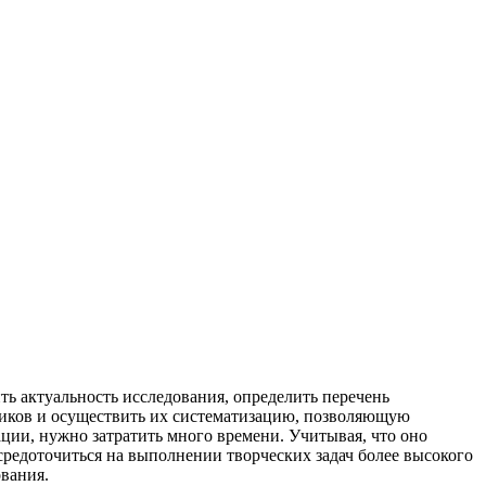
ь актуальность исследования, определить перечень
ников и осуществить их систематизацию, позволяющую
ции, нужно затратить много времени. Учитывая, что оно
осредоточиться на выполнении творческих задач более высокого
ования.