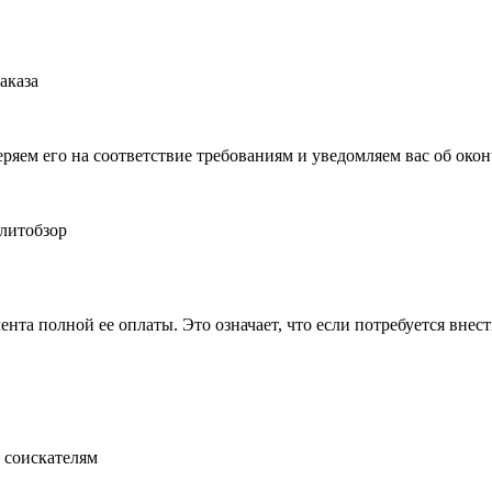
аказа
ряем его на соответствие требованиям и уведомляем вас об око
 литобзор
 полной ее оплаты. Это означает, что если потребуется внести 
 соискателям