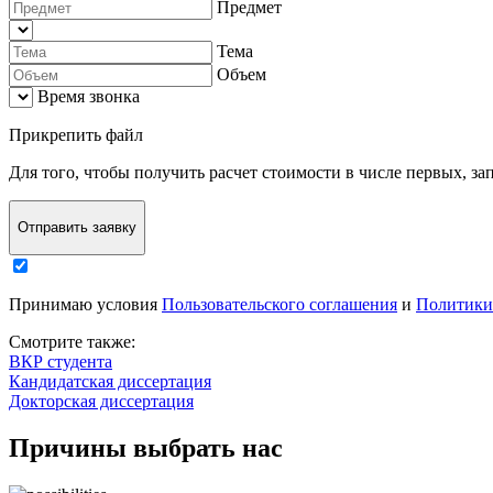
Предмет
Тема
Объем
Время звонка
Прикрепить файл
Для того, чтобы
получить расчет стоимости в числе первых
, з
Отправить заявку
Принимаю условия
Пользовательского соглашения
и
Политики
Смотрите также:
ВКР студента
Кандидатская диссертация
Докторская диссертация
Причины выбрать нас