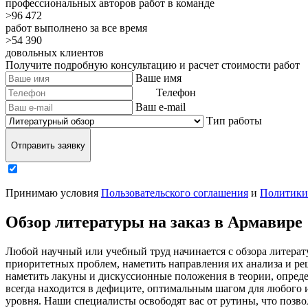
профессиональных авторов работ в команде
>96 472
работ выполнено за все время
>54 390
довольных клиентов
Получите подробную консультацию и расчет стоимости работ
Ваше имя
Телефон
Ваш e-mail
Тип работы
Отправить заявку
Принимаю условия
Пользовательского соглашения
и
Политики
Обзор литературы на заказ в Армавире
Любой научный или учебный труд начинается с обзора литерат
приоритетных проблем, наметить направления их анализа и ре
наметить лакуны и дискуссионные положения в теории, опреде
всегда находится в дефиците, оптимальным шагом для любого и
уровня. Наши специалисты освободят вас от рутины, что позв